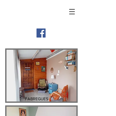
FABREGUES