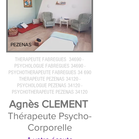
PEZENAS
THERAPEUTE FABREGUES 34690 -
PSYCHOLOGUE FABREGUES 34690 -
PSYCHOTHERAPEUTE FABREGUES 34 690
THERAPEUTE PEZENAS 34120 -
PSYCHOLOGUE PEZENAS 34120 -
PSYCHOTHERAPEUTE PEZENAS 34120
Agnès CLEMENT
Thérapeute Psycho-
Corporelle