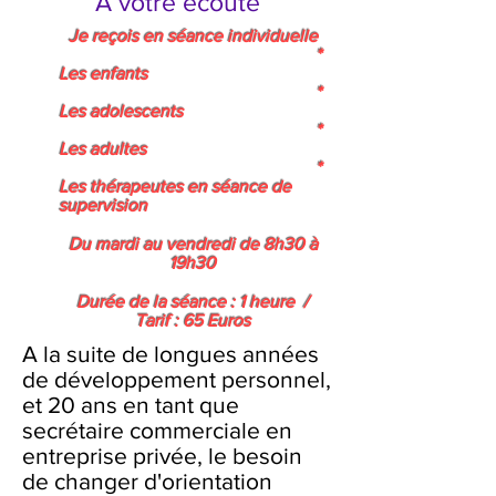
A votre écoute
Je reçois en séance individuelle​
*
Les enfants
*
Les adolescents
*
Les adultes
*
Les thérapeutes en séance de
supervision
Du mardi au vendredi de 8h30 à
19h30
Durée de la séance : 1 heure /
Tarif : 65 Euros
A la suite de longues années
de développement personnel,
et 20 ans en tant que
secrétaire commerciale en
entreprise privée, le besoin
de changer d'orientation