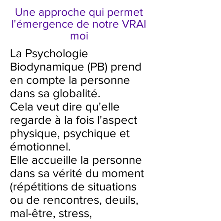
Une approche qui permet
l'émergence de notre VRAI
moi
La Psychologie
Biodynamique (PB) prend
en compte la personne
dans sa globalité.
Cela veut dire qu'elle
regarde à la fois l'aspect
physique, psychique et
émotionnel.
Elle accueille la personne
dans sa vérité du moment
(répétitions de situations
ou de rencontres, deuils,
mal-être, stress,